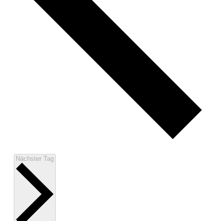
Vorheriger Tag
Nächster Tag