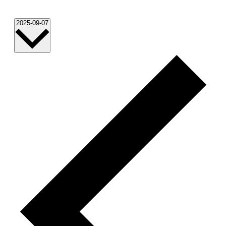
Tag
Datum
2025-09-07
wählen.