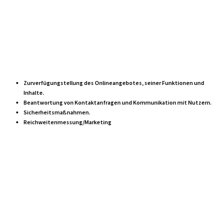
Zweck der
Verarbeitung
Zurverfügungstellung des Onlineangebotes, seiner Funktionen und
Inhalte.
Beantwortung von Kontaktanfragen und Kommunikation mit Nutzern.
Sicherheitsmaßnahmen.
Reichweitenmessung/Marketing
Maßgebliche
Rechtsgrundlagen