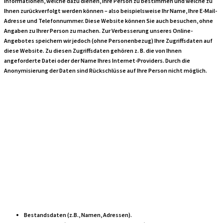
Informationen, welche dazu dienen, Ihre Person zu bestimmen und welche zu
Ihnen zurückverfolgt werden können – also beispielsweise Ihr Name, Ihre E-Mail-
Adresse und Telefonnummer. Diese Website können Sie auch besuchen, ohne
Angaben zu Ihrer Person zu machen. Zur Verbesserung unseres Online-
Angebotes speichern wir jedoch (ohne Personenbezug) Ihre Zugriffsdaten auf
diese Website. Zu diesen Zugriffsdaten gehören z. B. die von Ihnen
angeforderte Datei oder der Name Ihres Internet-Providers. Durch die
Anonymisierung der Daten sind Rückschlüsse auf Ihre Person nicht möglich.
Art der
verarbeiteten
Daten:
Bestandsdaten (z.B., Namen, Adressen).