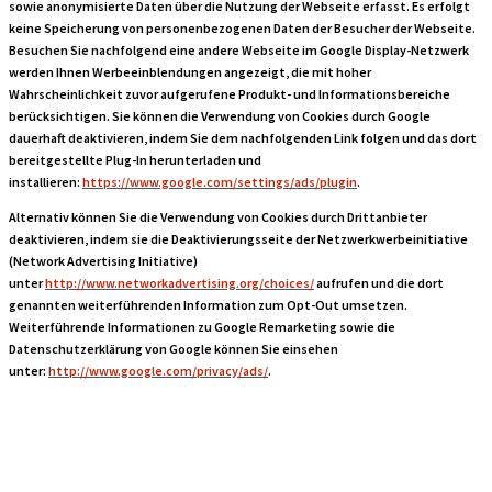
sowie anonymisierte Daten über die Nutzung der Webseite erfasst. Es erfolgt
keine Speicherung von personenbezogenen Daten der Besucher der Webseite.
Besuchen Sie nachfolgend eine andere Webseite im Google Display-Netzwerk
werden Ihnen Werbeeinblendungen angezeigt, die mit hoher
Wahrscheinlichkeit zuvor aufgerufene Produkt- und Informationsbereiche
berücksichtigen. Sie können die Verwendung von Cookies durch Google
dauerhaft deaktivieren, indem Sie dem nachfolgenden Link folgen und das dort
bereitgestellte Plug-In herunterladen und
installieren:
https://www.google.com/settings/ads/plugin
.
Alternativ können Sie die Verwendung von Cookies durch Drittanbieter
deaktivieren, indem sie die Deaktivierungsseite der Netzwerkwerbeinitiative
(Network Advertising Initiative)
unter
http://www.networkadvertising.org/choices/
aufrufen und die dort
genannten weiterführenden Information zum Opt-Out umsetzen.
Weiterführende Informationen zu Google Remarketing sowie die
Datenschutzerklärung von Google können Sie einsehen
unter:
http://www.google.com/privacy/ads/
.
Google ReCaptcha