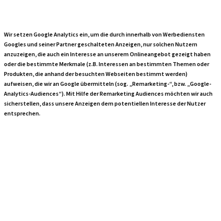
Wir setzen Google Analytics ein, um die durch innerhalb von Werbediensten
Googles und seiner Partner geschalteten Anzeigen, nur solchen Nutzern
anzuzeigen, die auch ein Interesse an unserem Onlineangebot gezeigt haben
oder die bestimmte Merkmale (z.B. Interessen an bestimmten Themen oder
Produkten, die anhand der besuchten Webseiten bestimmt werden)
aufweisen, die wir an Google übermitteln (sog. „Remarketing-“, bzw. „Google-
Analytics-Audiences“). Mit Hilfe der Remarketing Audiences möchten wir auch
sicherstellen, dass unsere Anzeigen dem potentiellen Interesse der Nutzer
entsprechen.
Google AdWords
und Conversion-
Messung