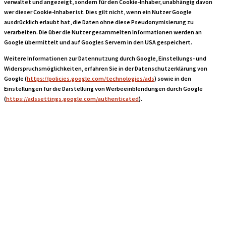
verwaltet und angezeigt, sondern für den Cookie-Inhaber, unabhängig davon
wer dieser Cookie-Inhaber ist. Dies gilt nicht, wenn ein Nutzer Google
ausdrücklich erlaubt hat, die Daten ohne diese Pseudonymisierung zu
verarbeiten. Die über die Nutzer gesammelten Informationen werden an
Google übermittelt und auf Googles Servern in den USA gespeichert.
Weitere Informationen zur Datennutzung durch Google, Einstellungs- und
Widerspruchsmöglichkeiten, erfahren Sie in der Datenschutzerklärung von
Google (
https://policies.google.com/technologies/ads
) sowie in den
Einstellungen für die Darstellung von Werbeeinblendungen durch Google
(
https://adssettings.google.com/authenticated
).
Verwendung der
Remarketing-
oder "Ähnliche