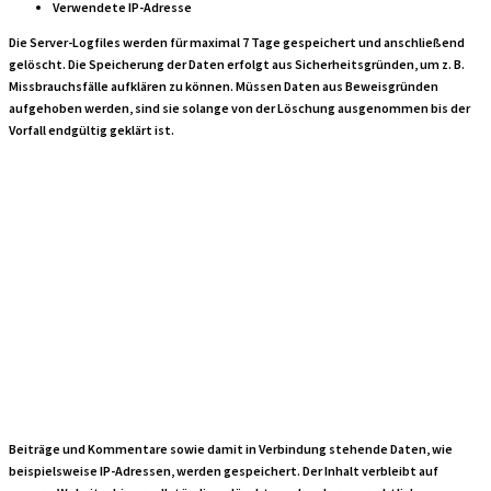
Verwendete IP-Adresse
Die Server-Logfiles werden für maximal 7 Tage gespeichert und anschließend
gelöscht. Die Speicherung der Daten erfolgt aus Sicherheitsgründen, um z. B.
Missbrauchsfälle aufklären zu können. Müssen Daten aus Beweisgründen
aufgehoben werden, sind sie solange von der Löschung ausgenommen bis der
Vorfall endgültig geklärt ist.
Speicherdauer
von Beiträgen und
Kommentaren
Beiträge und Kommentare sowie damit in Verbindung stehende Daten, wie
beispielsweise IP-Adressen, werden gespeichert. Der Inhalt verbleibt auf