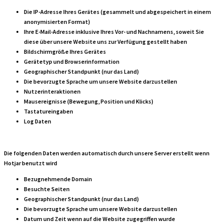
Die IP-Adresse Ihres Gerätes (gesammelt und abgespeichert in einem
anonymisierten Format)
Ihre E-Mail-Adresse inklusive Ihres Vor- und Nachnamens, soweit Sie
diese über unsere Website uns zur Verfügung gestellt haben
Bildschirmgröße Ihres Gerätes
Gerätetyp und Browserinformation
Geographischer Standpunkt (nur das Land)
Die bevorzugte Sprache um unsere Website darzustellen
Nutzerinteraktionen
Mausereignisse (Bewegung, Position und Klicks)
Tastatureingaben
Log Daten
Die folgenden Daten werden automatisch durch unsere Server erstellt wenn
Hotjar benutzt wird
Bezugnehmende Domain
Besuchte Seiten
Geographischer Standpunkt (nur das Land)
Die bevorzugte Sprache um unsere Website darzustellen
Datum und Zeit wenn auf die Website zugegriffen wurde