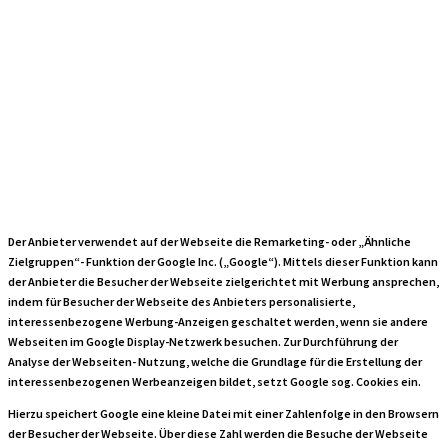
Zielgruppen"-
Funktion der
Google Inc.
Der Anbieter verwendet auf der Webseite die Remarketing- oder „Ähnliche
Zielgruppen“- Funktion der Google Inc. („Google“). Mittels dieser Funktion kann
der Anbieter die Besucher der Webseite zielgerichtet mit Werbung ansprechen,
indem für Besucher der Webseite des Anbieters personalisierte,
interessenbezogene Werbung-Anzeigen geschaltet werden, wenn sie andere
Webseiten im Google Display-Netzwerk besuchen. Zur Durchführung der
Analyse der Webseiten- Nutzung, welche die Grundlage für die Erstellung der
interessenbezogenen Werbeanzeigen bildet, setzt Google sog. Cookies ein.
Hierzu speichert Google eine kleine Datei mit einer Zahlenfolge in den Browsern
der Besucher der Webseite. Über diese Zahl werden die Besuche der Webseite