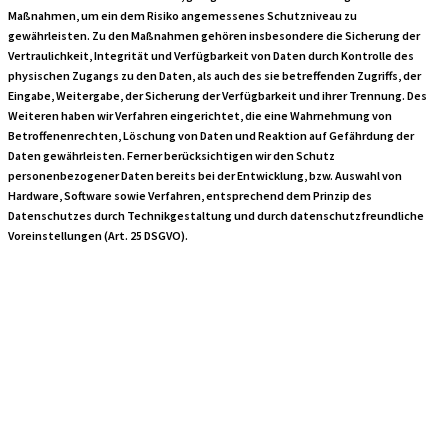
Maßnahmen, um ein dem Risiko angemessenes Schutzniveau zu
gewährleisten. Zu den Maßnahmen gehören insbesondere die Sicherung der
Vertraulichkeit, Integrität und Verfügbarkeit von Daten durch Kontrolle des
physischen Zugangs zu den Daten, als auch des sie betreffenden Zugriffs, der
Eingabe, Weitergabe, der Sicherung der Verfügbarkeit und ihrer Trennung. Des
Weiteren haben wir Verfahren eingerichtet, die eine Wahrnehmung von
Betroffenenrechten, Löschung von Daten und Reaktion auf Gefährdung der
Daten gewährleisten. Ferner berücksichtigen wir den Schutz
personenbezogener Daten bereits bei der Entwicklung, bzw. Auswahl von
Hardware, Software sowie Verfahren, entsprechend dem Prinzip des
Datenschutzes durch Technikgestaltung und durch datenschutzfreundliche
Voreinstellungen (Art. 25 DSGVO).
Reichweitenmessu
& Cookies