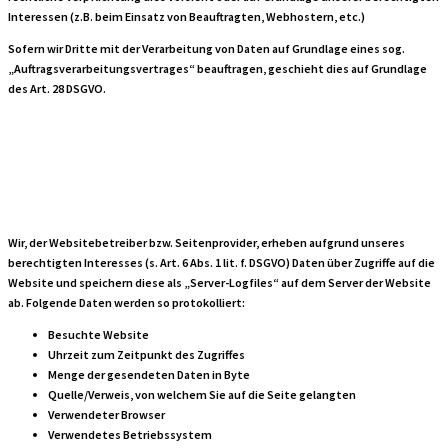
Interessen (z.B. beim Einsatz von Beauftragten, Webhostern, etc.)
Sofern wir Dritte mit der Verarbeitung von Daten auf Grundlage eines sog.
„Auftragsverarbeitungsvertrages“ beauftragen, geschieht dies auf Grundlage
des Art. 28 DSGVO.
Zugriffsdaten
Wir, der Websitebetreiber bzw. Seitenprovider, erheben aufgrund unseres
berechtigten Interesses (s. Art. 6 Abs. 1 lit. f. DSGVO) Daten über Zugriffe auf die
Website und speichern diese als „Server-Logfiles“ auf dem Server der Website
ab. Folgende Daten werden so protokolliert:
Besuchte Website
Uhrzeit zum Zeitpunkt des Zugriffes
Menge der gesendeten Daten in Byte
Quelle/Verweis, von welchem Sie auf die Seite gelangten
Verwendeter Browser
Verwendetes Betriebssystem