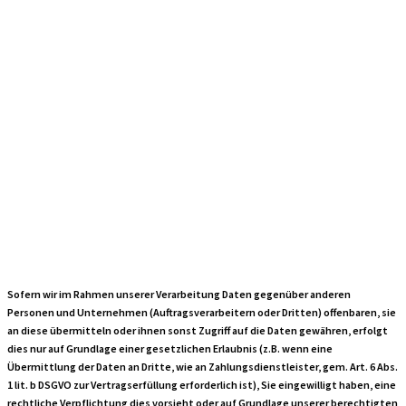
Zusammenarbeit
mit
Auftragsverarbeite
und Dritten
Sofern wir im Rahmen unserer Verarbeitung Daten gegenüber anderen
Personen und Unternehmen (Auftragsverarbeitern oder Dritten) offenbaren, sie
an diese übermitteln oder ihnen sonst Zugriff auf die Daten gewähren, erfolgt
dies nur auf Grundlage einer gesetzlichen Erlaubnis (z.B. wenn eine
Übermittlung der Daten an Dritte, wie an Zahlungsdienstleister, gem. Art. 6 Abs.
1 lit. b DSGVO zur Vertragserfüllung erforderlich ist), Sie eingewilligt haben, eine
rechtliche Verpflichtung dies vorsieht oder auf Grundlage unserer berechtigten